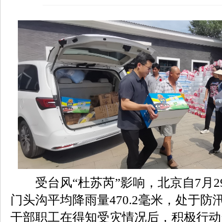
受台风“杜苏芮”影响，北京自7月2
门头沟平均降雨量470.2毫米，处于
干部职工在得知受灾情况后，积极行动