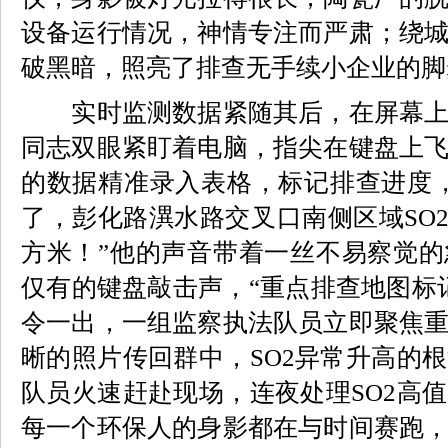
设备运行情况，神情专注而严肃；绕
破黑暗，照亮了排查无手续小企业的脚
实时监测数据紧随其后，在屏幕上
同志双眼紧盯着电脑，指尖在键盘上
的数据精准录入表格，标记排查进度
了，彭化路潩水路交叉口南侧区域SO2
方米！”他的声音带着一丝不易察觉
仅有的键盘敲击声，“重点排查地图标
令一出，一组监察执法队员立即聚焦
晰的照片传回群中，SO2异常升高的
队员火速赶赴现场，连夜处理SO2高
每一个环保人的身影都在与时间赛跑