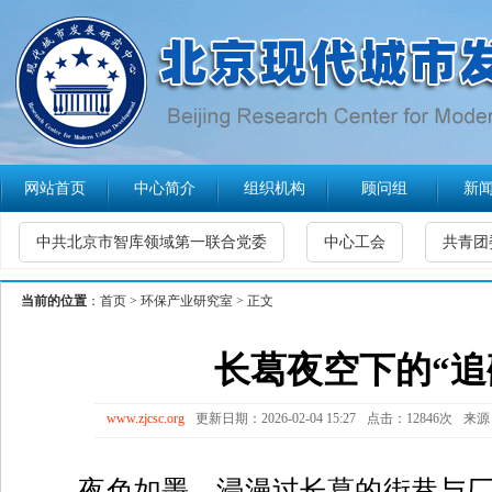
网站首页
中心简介
组织机构
顾问组
新
中共北京市智库领域第一联合党委
中心工会
共青团
当前的位置
：
首页
>
环保产业研究室
> 正文
长葛夜空下的“追
www.zjcsc.org
更新日期：2026-02-04 15:27
点击：12846次
来源
办 肖珍珍
夜色如墨，浸漫过长葛的街巷与厂