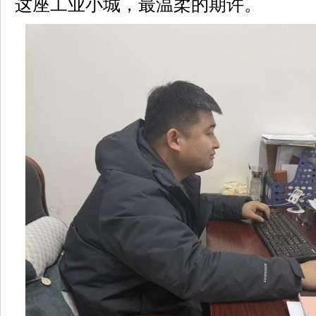
这座工业小城，最温柔的期许。