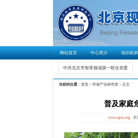
网站首页
中心简介
组织机
中共北京市智库领域第一联合党委
当前的位置
：
首页
>
环保产业研究室
> 正文
普及家庭
www.zjcsc.org
更新