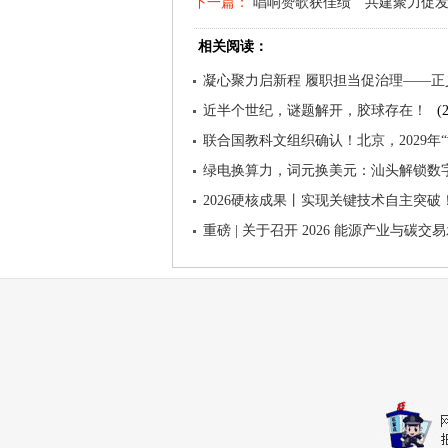
下一篇：
唱响赞歌获佳绩 共建聚力促
相关阅读：
凝心聚力启新程 履职担当促治理——
近半个世纪，谜题解开，胶球存在！
(
联合国教科文组织确认！北京，2029年
绿电换算力，词元换美元：汕头解锁数
2026硬核成果丨实现关键技术自主突
重磅 | 关于召开 2026 能源产业与碳