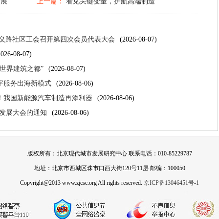
发展
上一篇：
看见关键变量，护航高端制造
正义路社区工会召开第四次会员代表大会
(2026-08-07)
2026-08-07)
“世界建筑之都”
(2026-08-07)
字服务出海新模式
(2026-08-06)
破！我国新能源汽车制造再添利器
(2026-08-06)
交易发展大会的通知
(2026-08-06)
版权所有：北京现代城市发展研究中心 联系电话：010-85229787
地址：北京市西城区珠市口西大街120号11层 邮编：100050
Copyright@2013 www.zjcsc.org All rights reserved.
京ICP备13046451号-1