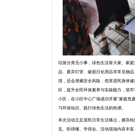
垃圾分类无小事，绿色生活靠大家。家庭
品、废弃灯管、破损日化用品等常见物品
境，还会潜藏安全风险，危害居民身体健
区，提升全民环保素养与实操能力，筑牢社
小区，在小区中心广场成功开展“家庭危废
习环保知识、践行绿色生活的热潮。
本次活动立足居民日常生活痛点，摒弃枯
见、听得懂、学得会。活动现场内容丰富