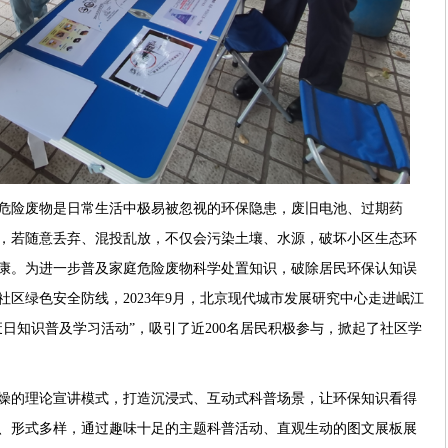
危险废物是日常生活中极易被忽视的环保隐患，废旧电池、过期药
，若随意丢弃、混投乱放，不仅会污染土壤、水源，破坏小区生态环
康。为进一步普及家庭危险废物科学处置知识，破除居民环保认知误
区绿色安全防线，2023年9月，北京现代城市发展研究中心走进岷江
日知识普及学习活动”，吸引了近200名居民积极参与，掀起了社区学
燥的理论宣讲模式，打造沉浸式、互动式科普场景，让环保知识看得
、形式多样，通过趣味十足的主题科普活动、直观生动的图文展板展