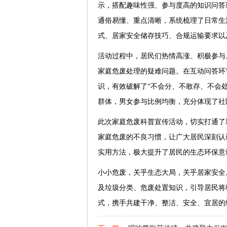
示，搭配趣味性强、参与度高的知识问答
通俗易懂、重点清晰，系统梳理了日常生
式、居家安全储存技巧、合规运输要求以
活动过程中，居民们热情高涨、积极参与
家庭危废处理的疑难问题。在互动问答环
识，有效破解了“不会分、不敢存、不会
群体，男女参与比例均衡，充分体现了社
此次家庭危废科普宣传活动，切实打通了
家庭危废的不良习惯，让广大居民深刻认
实用方法，极大提升了居民的生态环保意
小小危废，关乎生态大局，关乎居家安全
及垃圾分类、危废处置知识，引导居民将
式，携手共建干净、整洁、安全、宜居的