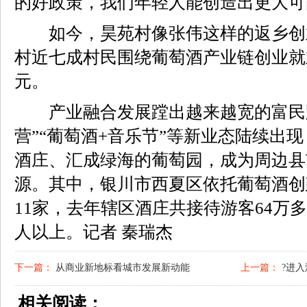
的好政策，我们年轻人能创造出更大可
如今，昊苑村像张伟这样的返乡创业
村近七成村民围绕葡萄酒产业链创业就
元。
产业融合发展蹚出越来越宽的富民路
营”“葡萄酒+音乐节”等新业态陆续出
酒庄、汇成绿海的葡萄园，成为周边县
源。其中，银川市西夏区依托葡萄酒创
11家，去年辖区酒庄共接待游客64万多
人以上。记者 秦瑞杰
下一篇：
从商业新地标看城市发展新动能
上一篇：
?进入
相关阅读：
汛“主动仗”