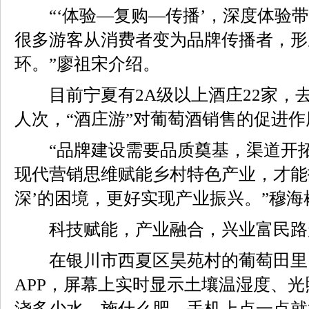
“‘体验—复购—传播’，深度体验带
很多游客从消费者变为品牌传播者，形
环。”廖祖宋介绍。
目前宁夏有2A级以上酒庄22家，去
人次，“酒庄游”对葡萄酒销售的促进
“品牌建设需要品质奠基，渠道开拓
现代营销思维赋能乡村特色产业，才能
深’的困境，更好实现产业振兴。”穆海
科技赋能，产业融合，兴业富民路
在银川市西夏区昊苑村的葡萄田里
APP，屏幕上实时显示土壤温湿度、光
浇多少水、施什么肥，手机上点一点就