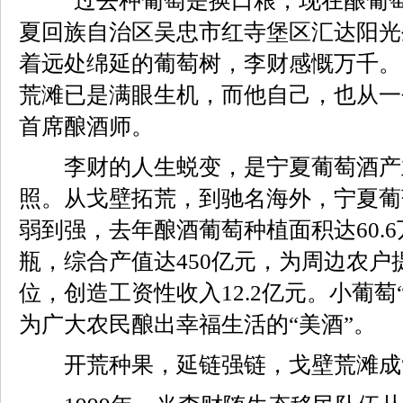
“过去种葡萄是换口粮，现在酿葡萄
夏回族自治区吴忠市红寺堡区汇达阳光
着远处绵延的葡萄树，李财感慨万千。
荒滩已是满眼生机，而他自己，也从一
首席酿酒师。
李财的人生蜕变，是宁夏葡萄酒产
照。从戈壁拓荒，到驰名海外，宁夏葡
弱到强，去年酿酒葡萄种植面积达60.6
瓶，综合产值达450亿元，为周边农户
位，创造工资性收入12.2亿元。小葡萄
为广大农民酿出幸福生活的“美酒”。
开荒种果，延链强链，戈壁荒滩成“