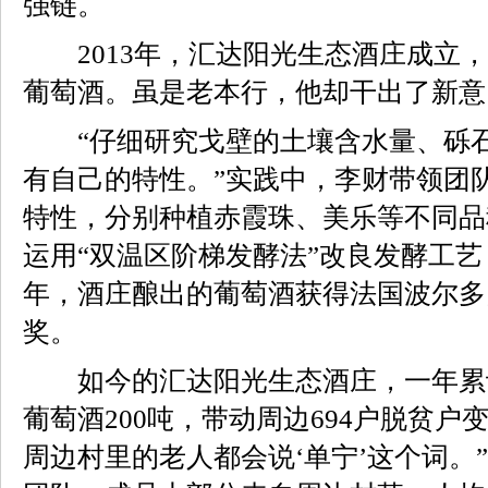
强链。
2013年，汇达阳光生态酒庄成立，
葡萄酒。虽是老本行，他却干出了新意
“仔细研究戈壁的土壤含水量、砾石
有自己的特性。”实践中，李财带领团
特性，分别种植赤霞珠、美乐等不同品
运用“双温区阶梯发酵法”改良发酵工艺，
年，酒庄酿出的葡萄酒获得法国波尔多
奖。
如今的汇达阳光生态酒庄，一年累计
葡萄酒200吨，带动周边694户脱贫户
周边村里的老人都会说‘单宁’这个词。