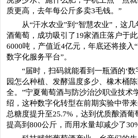
质更高，去年每公斤多卖3毛钱。”
从“汗水农业”到“智慧农业”，这几
酒葡萄，成功吸引了19家酒庄落户于
6000吨，产值近4亿元，年底还将接
数字化服务平台”。
“届时，扫码就能看到一瓶酒的‘数字
园怎么种植、发酵温度多少、橡木桶陈
全。”宁夏葡萄酒与防沙治沙职业技术
绍，这种数字化转型在前期实验中带来
总糖度提升至25.7%，达到优质酿酒葡
提高到800公斤，而用水量却减少了30