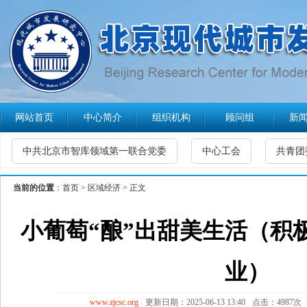
网站首页
中心简介
组织机构
顾问组
新
中共北京市智库领域第一联合党委
中心工会
共青团
当前的位置
：
首页
>
区域经济
> 正文
小葡萄“酿”出甜美生活（积
业）
www.zjcsc.org
更新日期：2025-06-13 13:40
点击：4987次