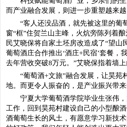
科技赋能葡萄酒产业，乡亲们的生
而产业融合发展，则进一步重塑越来越
“客人还没品酒，就先被这里的葡萄
窗“框”住贺兰山主峰，火炕旁陈列着
民艾晓保将自家土坯房改造成了“望山民
葡萄酒庄合作推出‘酒庄+民宿’套餐，
去年营收突破8万元。”艾晓保指着墙
“葡萄酒+文旅”融合发展，让昊苑
地。而更令人振奋的，是产业振兴带来
宁夏大学葡萄酒学院毕业生张伟，放
工作，回到昊苑村建设自己的小型酿酒
酒葡萄生长的风土，有愿意学习新技术