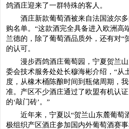
鸽酒庄迎来了一群特殊的客人。
酒庄新款葡萄酒被来自法国波尔多
购名单。“这款酒完全具备进入欧洲高
兰德的，除了葡萄酒品质外，还有对“
的认可。
漫步西鸽酒庄葡萄园，宁夏贺兰山
委会技术服务处处长穆海彬介绍，“从
度，从橡木桶陈酿时间到瓶储周期，我
准。产区不少酒庄通过了欧盟有机认证
的‘敲门砖’。”
近年来，宁夏以“贺兰山东麓葡萄酒
极组织产区酒庄参加国内外葡萄酒赛事