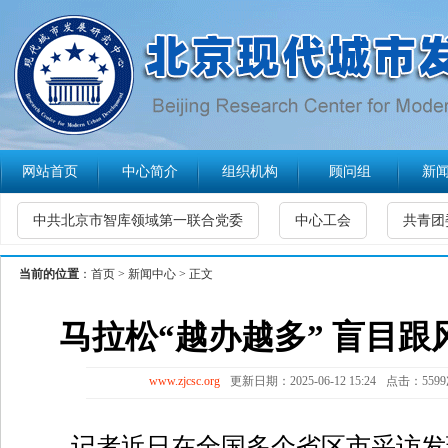
网站首页
中心简介
组织机构
顾问组
新
中共北京市智库领域第一联合党委
中心工会
共青团
当前的位置
：
首页
>
新闻中心
> 正文
马拉松“越办越多” 盲目
www.zjcsc.org
更新日期：2025-06-12 15:24
点击：559
记者近日在全国多个省区市采访发