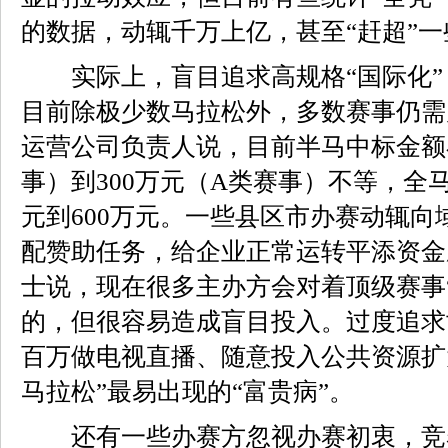
的数据，动辄千万上亿，甚至“赶超”
实际上，盲目追求高规格“国际化”，
目前除极少数马拉松外，多数赛事仍需
运营公司负责人说，目前半马中标金额在
事）到300万元（A类赛事）不等，全马
元到600万元。一些县区市办赛动辄向
配赞助任务，给企业正常运转平添资金
士说，现在很多主办方会对着顶级赛事
的，但很容易造成盲目投入。过度追求
百万做电视直播、随意投入公共资源扩
马拉松”最易出现的“富贵病”。
还有一些办赛方忽视办赛初衷，竞