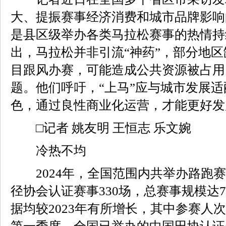
大、提振赛事经济消费和城市品牌影响
是县区级举办各类马拉松赛事的热情持
出，马拉松并非引流“神药”，部分地
目跟风办赛，可能造成公共资源被占用
题。他们呼吁，“上马”应与城市发展
色，通过良性商业化运营，才能更好发
□记者 姚友明 王恒志 乐文婉
冷热不均
2024年，全国范围内共举办路跑赛
径协会认证赛事330场，总赛事规模达70
据均较2023年有所增长，其中参赛人次