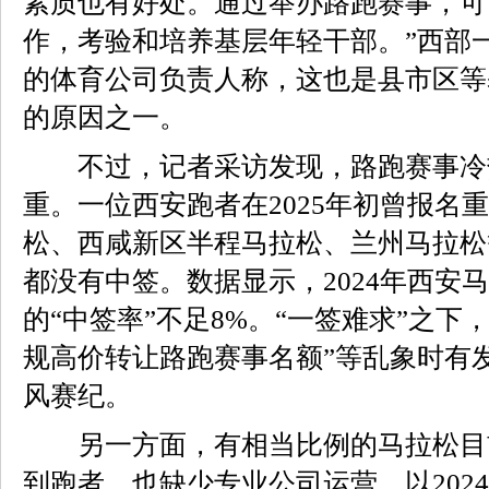
素质也有好处。通过举办路跑赛事，可
作，考验和培养基层年轻干部。”西部
的体育公司负责人称，这也是县市区等
的原因之一。
不过，记者采访发现，路跑赛事冷
重。一位西安跑者在2025年初曾报名
松、西咸新区半程马拉松、兰州马拉松
都没有中签。数据显示，2024年西安
的“中签率”不足8%。“一签难求”之下，
规高价转让路跑赛事名额”等乱象时有
风赛纪。
另一方面，有相当比例的马拉松目
到跑者，也缺少专业公司运营。以202