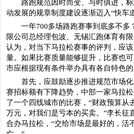
路跑规范因时而变、与时俱进，标
动发展的规章制度建设逐渐迈入“快车道
一年700多场路跑赛事到底多不多
限公司总经理包波、无锡汇跑体育有限
认为，对当下马拉松赛事的评判，应该
量。如果比赛质量能够提升，比赛也可
市应根据现有条件举办具有各自特色的
首先，应鼓励逐步推进规范市场化
赛招标额有下降趋势，中部一家马拉松
了一个四线城市的比赛，“财政预算从去年
万元，对我们是亏本的买卖。”李长征
合办马拉松，“交给市场是最好的，活
亡。”