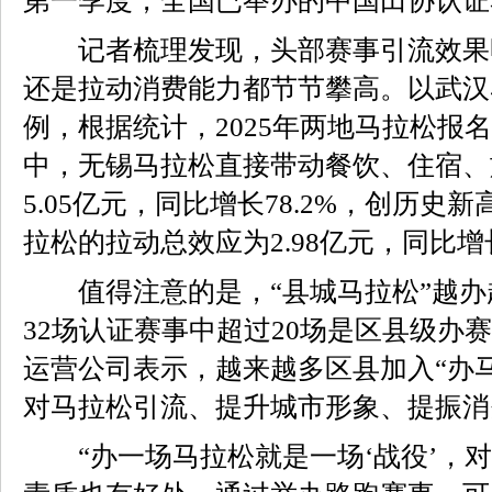
第一季度，全国已举办的中国田协认证
记者梳理发现，头部赛事引流效果
还是拉动消费能力都节节攀高。以武汉
例，根据统计，2025年两地马拉松报
中，无锡马拉松直接带动餐饮、住宿、
5.05亿元，同比增长78.2%，创历史
拉松的拉动总效应为2.98亿元，同比增长
值得注意的是，“县城马拉松”越办越
32场认证赛事中超过20场是区县级办
运营公司表示，越来越多区县加入“办
对马拉松引流、提升城市形象、提振消
“办一场马拉松就是一场‘战役’，对