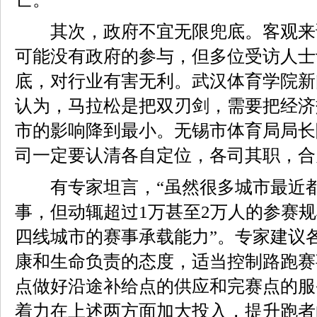
其次，政府不宜无限兜底。客观来
可能没有政府的参与，但多位受访人士
底，对行业有害无利。武汉体育学院新
认为，马拉松是把双刃剑，需要把经济
市的影响降到最小。无锡市体育局局长
司一定要认清各自定位，各司其职，合
有专家坦言，“虽然很多城市最近都
事，但动辄超过1万甚至2万人的参赛
四线城市的赛事承载能力”。专家建议
康和生命负责的态度，适当控制路跑赛
点做好沿途补给点的供应和完赛点的服
着力在上述两方面加大投入，提升跑者