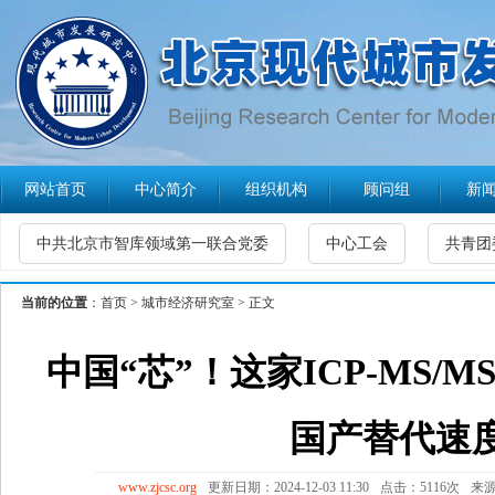
网站首页
中心简介
组织机构
顾问组
新
中共北京市智库领域第一联合党委
中心工会
共青团
当前的位置
：
首页
>
城市经济研究室
> 正文
中国“芯”！这家ICP-MS/
国产替代速
www.zjcsc.org
更新日期：2024-12-03 11:30
点击：5116次
来