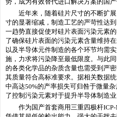
势，成为有效替代进口解决方案的国产
近年来，随着硅片尺寸的不断扩展
寸的显著缩减，制造工艺的严苛性达到
一趋势直接促使对硅片表面污染元素的
了确保硅片表面的污染元素含量维持在
以及半导体元件制造的各个环节均需实
施，力求将污染降至最低限度。与此同
的各类化学品的杂质含量也需受到严密
其质量符合高标准要求。据相关数据统
中高达50%的产率损失可归咎于微量
了控制污染元素对于提升半导体制造业
作为国产首套商用三重四极杆ICP-MS/M
凭借其超低的检出能力、强大的干扰去