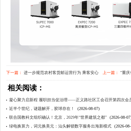
下一篇：
进一步规范农村客货邮运营行为 乘客安心
上一篇：
“重庆
相关阅读：
货物安全
成“网红”
凝心聚力启新程 履职担当促治理——正义路社区工会召开第四次会
近半个世纪，谜题解开，胶球存在！
(2026-08-07)
联合国教科文组织确认！北京，2029年“世界建筑之都”
(2026-08-07
绿电换算力，词元换美元：汕头解锁数字服务出海新模式
(2026-08-