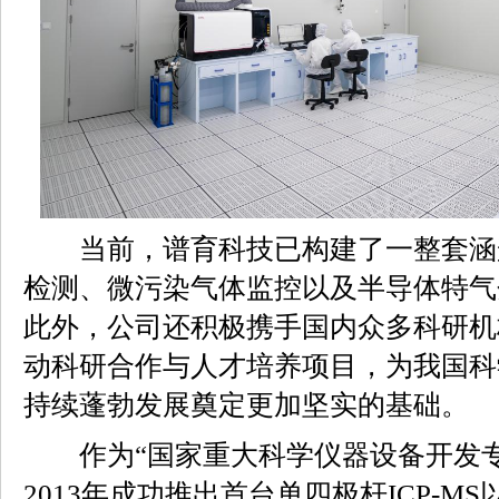
当前，谱育科技已构建了一整套涵
检测、微污染气体监控以及半导体特气
此外，公司还积极携手国内众多科研机
动科研合作与人才培养项目，为我国科
持续蓬勃发展奠定更加坚实的基础。
作为“国家重大科学仪器设备开发专
2013年成功推出首台单四极杆ICP-M