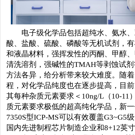
电子级化学品包括超纯水、氨水、
酸、盐酸、硫酸、磷酸等无机试剂，有
和液晶材料，强挥发性的丙酮、甲醇、甲
清洗溶剂，强碱性的TMAH等剥蚀试
方法各异，给分析带来较大难度。随着
程，对化学品纯度也在逐步提高，目前
其每种杂质元素要求＜10ng/L（10-
质元素要求极低的超高纯化学品，新一代
7350S型ICP-MS可以有效覆盖G3~
国内先进制程芯片制造企业和8+12英