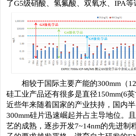
了G5级硝酸、氢氟酸、双氧水、IPA
相较于国际主要产能的300mm（1
硅工业产品还有很多是直径150mm(6英寸
近些年来随着国家的产业扶持，国内半
300mm硅片迅速崛起并占主导地位。且
艺的成熟，逐步开发7~14nm的先进