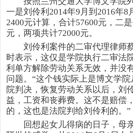
按照兰州交通大学博文学院列
一是刘伶利2014年9月到2016
2400元计算，合计57600元，二是
元，两项共计72000元。
刘伶利案件的二审代理律师蔡
时表示，这仅是学院执行二审法
利单方解除劳动关系无效，并没
问题。“这个钱实际上是博文学院
院判决，恢复劳动关系以后，刘
益，工资和丧葬费。这不是赔偿
的，这也是法院判给刘伶利的。”
回想起女儿得病的日子，母亲