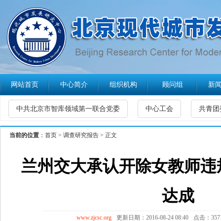
网站首页
中心简介
组织机构
顾问组
新
中共北京市智库领域第一联合党委
中心工会
共青团
当前的位置
：
首页
>
调查研究报告
> 正文
兰州交大承认开除女教师违
达成
www.zjcsc.org
更新日期：2016-08-24 08:40
点击：357