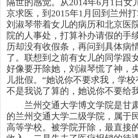
隔世的感觉。从2014年6月1日
京求医，到2015年1月回到兰州
刘淑琴带着女儿的病历和北京医
院的人事处，打算补办请假的手
历却没有收假条，再问到具体病
了。联想到之前有女儿的同学跟
好像要开除她，刘淑琴慌了神，
儿批假。“她说你不要求我，学校
不是我说了算的，她说你不要给我
兰州交通大学博文学院是甘肃
的兰州交通大学二级学院，属于
高等学校。被学院开除，最直接