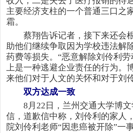
收入，二是失去了医疗报销的待
主要经济支柱的一个普通三口之
霜。
蔡翔告诉记者，接下来还会根
助他们继续争取因为学校违法解
药费等损失。“恶意解除刘伶利劳
上是一种逃避企业责任的行为。
来他们对于人文的关怀和对于刘
双方达成一致
8月22日，兰州交通大学博文
信，道歉信中称，刘伶利的家人
院刘伶利老师“因患癌被开除”一