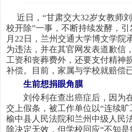
近日，“甘肃交大32岁女教师
校开除”一事，不断持续发酵，引
月22日，兰州交通大学博文学院
为违法，并在其官网发表道歉信，
工资和丧葬费外，还要支付精神
补偿。目前，家属与学校就赔偿
生前想捐眼角膜
刘伶利在查出癌症后，因为在
交上假条，被工作单位以“连续旷
榆中县人民法院和兰州中级人民
除决定无效，但学校回应“不知是