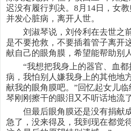
迟没有履行判决。8月14日，女
并发心脏病，离开人世。
刘淑琴说，刘伶利在去世之前
是不要抢救，不要插着管子离开
献自己的眼角膜，希望能帮助别
“我想把我身上的器官、血都
病，我怕别人嫌我身上的其他地
献我的眼角膜吧。”回忆起女儿临
琴刚刚擦干的眼泪又不听话地流
但最后眼角膜还是没有捐献成
急了，没来得及，我到现在都觉