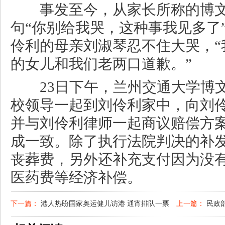
事发至今，从家长所称的博文
句“你别给我哭，这种事我见多了
伶利的母亲刘淑琴忍不住大哭，“
的女儿和我们老两口道歉。”
23日下午，兰州交通大学博文
校领导一起到刘伶利家中，向刘
并与刘伶利律师一起商议赔偿方
成一致。除了执行法院判决的补发
丧葬费，另外还补充支付因为没
医药费等经济补偿。
下一篇：
港人热盼国家奥运健儿访港 通宵排队一票
上一篇：
民政部