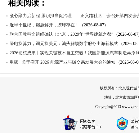
相关阅读：
难求
政策
凝心聚力启新程 履职担当促治理——正义路社区工会召开第四次会
近半个世纪，谜题解开，胶球存在！
(2026-08-07)
联合国教科文组织确认！北京，2029年“世界建筑之都”
(2026-08-07
绿电换算力，词元换美元：汕头解锁数字服务出海新模式
(2026-08-
2026硬核成果丨实现关键技术自主突破！我国新能源汽车制造再添
重磅 | 关于召开 2026 能源产业与碳交易发展大会的通知
(2026-08-0
版权所有：北京现代城市发展
地址：北京市西城区珠市
Copyright@2013 www.zjcsc.or